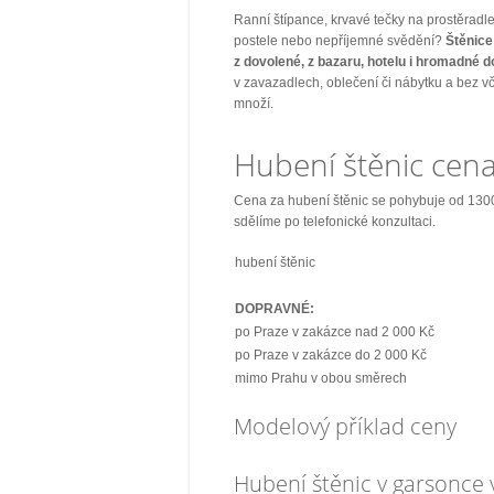
Ranní štípance, krvavé tečky na prostěradl
postele nebo nepříjemné svědění?
Štěnice
z dovolené, z bazaru, hotelu i hromadné d
v zavazadlech, oblečení či nábytku a bez 
množí.
Hubení štěnic cen
Cena za hubení štěnic se pohybuje od 130
sdělíme po telefonické konzultaci.
hubení štěnic
DOPRAVNÉ:
po Praze v zakázce nad 2 000 Kč
po Praze v zakázce do 2 000 Kč
mimo Prahu v obou směrech
Modelový příklad ceny
Hubení štěnic v garsonce 