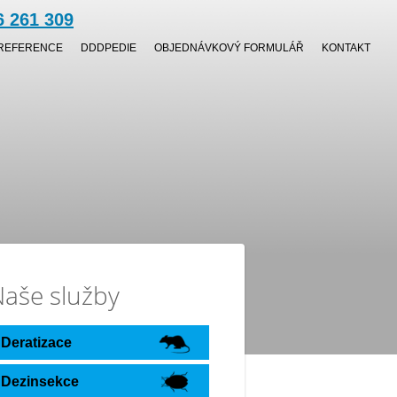
6 261 309
REFERENCE
DDDPEDIE
OBJEDNÁVKOVÝ FORMULÁŘ
KONTAKT
aše služby
Deratizace
Dezinsekce