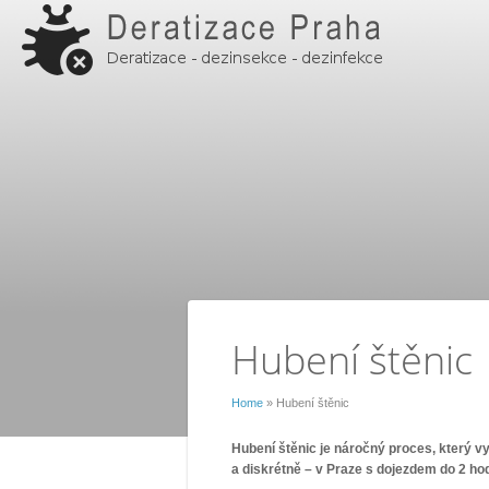
Hubení štěnic
Home
» Hubení štěnic
Hubení štěnic je náročný proces, který v
a diskrétně – v Praze s dojezdem do 2 hod