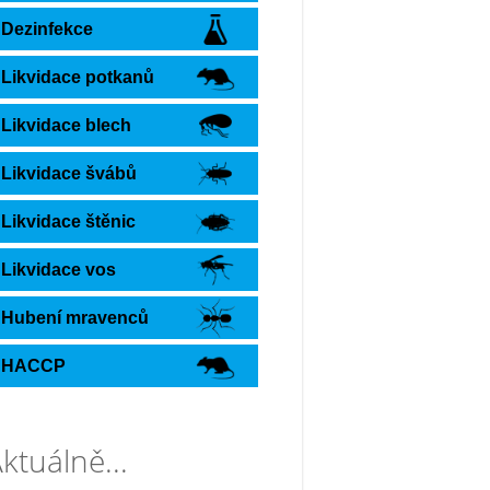
Dezinfekce
Likvidace potkanů
Likvidace blech
Likvidace švábů
Likvidace štěnic
Likvidace vos
Hubení mravenců
HACCP
ktuálně...