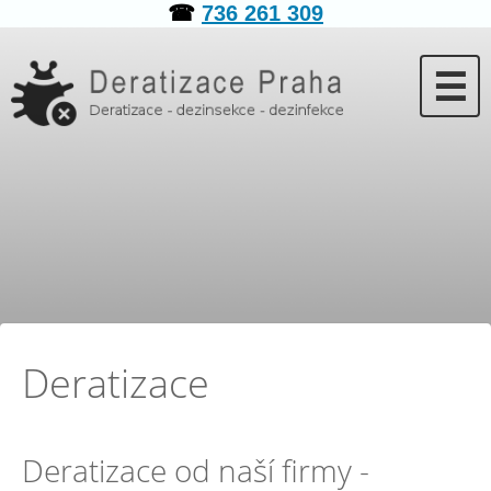
☎
736 261 309
☰
Deratizace
Deratizace od naší firmy -