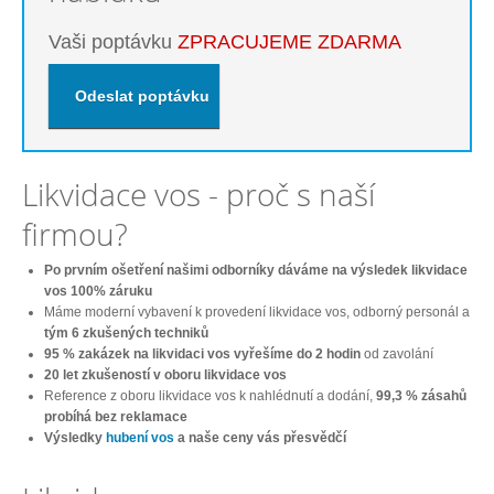
Vaši poptávku
ZPRACUJEME ZDARMA
Likvidace vos - proč s naší
firmou?
Po prvním ošetření našimi odborníky dáváme na výsledek likvidace
vos 100% záruku
Máme moderní vybavení k provedení likvidace vos, odborný personál a
tým 6 zkušených techniků
95 % zakázek na likvidaci vos vyřešíme do 2 hodin
od zavolání
20 let zkušeností v oboru likvidace vos
Reference z oboru likvidace vos k nahlédnutí a dodání,
99,3 % zásahů
probíhá bez reklamace
Výsledky
hubení vos
a naše ceny vás přesvědčí