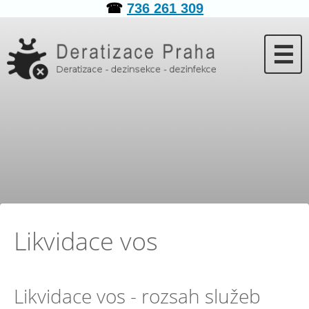
☎
736 261 309
☰
Likvidace vos
Likvidace vos - rozsah služeb