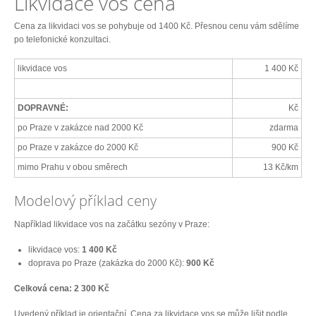
Likvidace vos cena
Cena za likvidaci vos se pohybuje od 1400 Kč. Přesnou cenu vám sdělíme
po telefonické konzultaci.
likvidace vos
1 400 Kč
DOPRAVNÉ:
Kč
po Praze v zakázce nad 2000 Kč
zdarma
po Praze v zakázce do 2000 Kč
900 Kč
mimo Prahu v obou směrech
13 Kč/km
Modelový příklad ceny
Například likvidace vos na začátku sezóny v Praze:
likvidace vos:
1 400 Kč
doprava po Praze (zakázka do 2000 Kč):
900 Kč
Celková cena: 2 300 Kč
Uvedený příklad je orientační. Cena za likvidace vos se může lišit podle