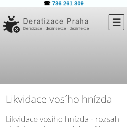
☎
736 261 309
☰
Likvidace vosího hnízda
Likvidace vosího hnízda - rozsah