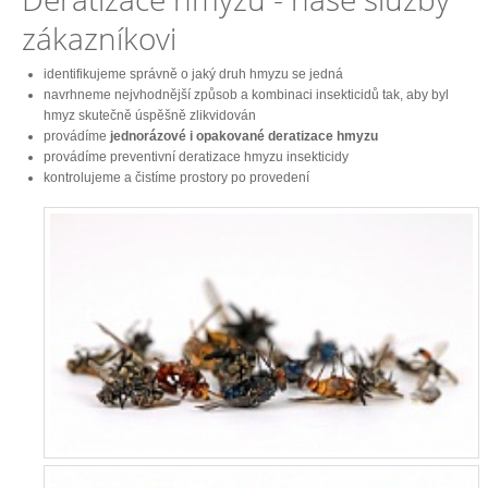
zákazníkovi
identifikujeme správně o jaký druh hmyzu se jedná
navrhneme nejvhodnější způsob a kombinaci insekticidů tak, aby byl
hmyz skutečně úspěšně zlikvidován
provádíme
jednorázové i opakované deratizace hmyzu
provádíme preventivní deratizace hmyzu insekticidy
kontrolujeme a čistíme prostory po provedení