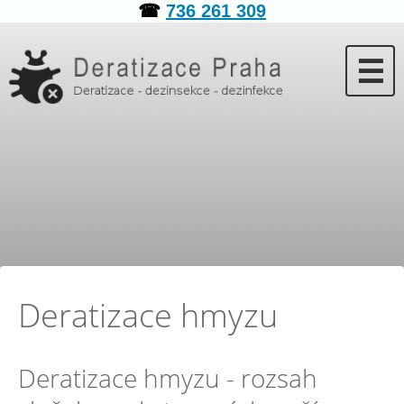
☎
736 261 309
☰
Deratizace hmyzu
Deratizace hmyzu - rozsah