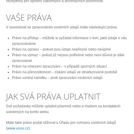
nezbytnou pro splnění zákonných a archivačních povinností.
VAŠE PRÁVA
V souvislosti se zpracováním osobních údajů máte následující práva:
Právo na přístup – můžete si vyžádat informace o tom, jaké údaje o vás
zpracováváme
Právo na opravu – pokud jsou údaje nepřesné nebo neúplné
Právo na výmaz – pokud již nejsou potřebné nebo není důvod je dále
zpracovávat
Právo na omezení zpracování – v případě sporných situací
Právo na přenositelnost – získání údajů ve strukturované podobě
Právo vznést námitku – proti zpracování osobních údajů
JAK SVÁ PRÁVA UPLATNIT
Své požadavky můžete uplatnit písemně nebo e-mailem na kontaktech
uvedených na tomto webu.
Máte také právo podat stížnost u Úřadu pro ochranu osobních údajů
(
www.uoou.cz
).