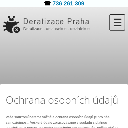
☎
736 261 309
☰
Ochrana osobních údajů
Vaše soukromí bereme vážně a ochrana osobních údajů je pro nás
samozřejmostí. Veškeré údaje zpracováváme v souladu s platnou