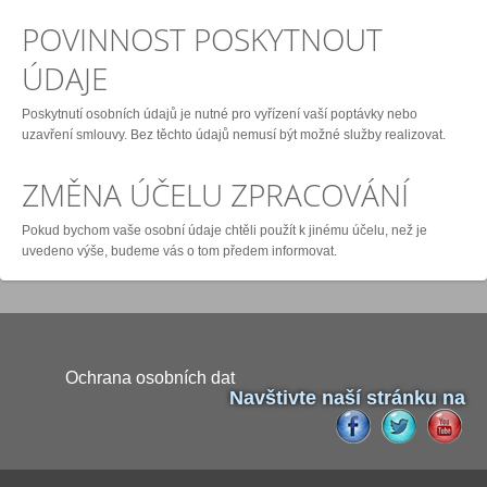
POVINNOST POSKYTNOUT
ÚDAJE
Poskytnutí osobních údajů je nutné pro vyřízení vaší poptávky nebo
uzavření smlouvy. Bez těchto údajů nemusí být možné služby realizovat.
ZMĚNA ÚČELU ZPRACOVÁNÍ
Pokud bychom vaše osobní údaje chtěli použít k jinému účelu, než je
uvedeno výše, budeme vás o tom předem informovat.
Ochrana osobních dat
Navštivte naší stránku na
Naši partneři