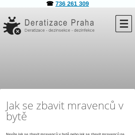
☎
736 261 309
☰
Jak se zbavit mravenců v
bytě
Nevíte jak se zbavit mravenců v bytě nebo jak se zbavit mravenců na