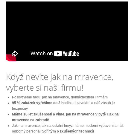
Když nevíte jak na mravence,
vyberte si naši firmu!
Poskytneme radu, jak na mravence, domácnostem i firmám
95 % zakázek vyřešíme do 2 hodin
od zavolání a náš zásah je
bezpečný
Máme 16 let zkušeností a víme, jak na mravence v bytě i jak na
mravence na zahradě
Jak na mravence, tak na ostatní hmyz máme moderní vybavení a náš
odborný personál tvoří
tým 6 zkušených techniků