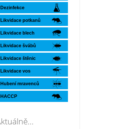
Dezinfekce
Likvidace potkanů
Likvidace blech
Likvidace švábů
Likvidace štěnic
Likvidace vos
Hubení mravenců
HACCP
ktuálně...