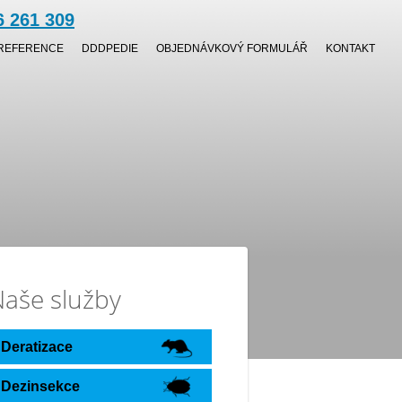
6 261 309
REFERENCE
DDDPEDIE
OBJEDNÁVKOVÝ FORMULÁŘ
KONTAKT
aše služby
Deratizace
Dezinsekce