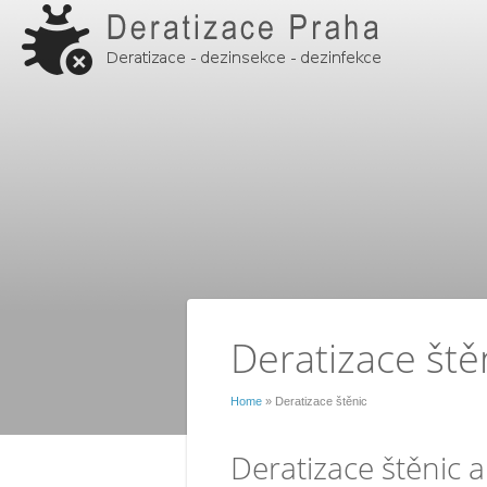
Deratizace ště
Home
» Deratizace štěnic
Deratizace štěnic a