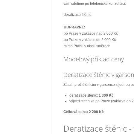
vám sdělíme po telefonické konzultaci.
deratizace štěnic
DOPRAVNÉ:
po Praze v zakázce nad 2 000 Kč
po Praze v zakázce do 2 000 Kč
mimo Prahu v obou směrech
Modelový příklad ceny
Deratizace štěnic v garso
Zásah proti štěnicím v garsonce s jednou po
deratizace štěnic:
1 300 Kč
výjezd technika po Praze (zakázka do 
Celková cena: 2 200 Kč
Deratizace štěnic -