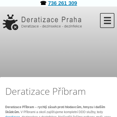
☎
736 261 309
☰
Deratizace Příbram
Deratizace Příbram – rychlý zásah proti hlodavcům, hmyzu i dalším
škůdcům.
V Příbrami a okolí zajišťujeme kompletní DDD služby, tedy