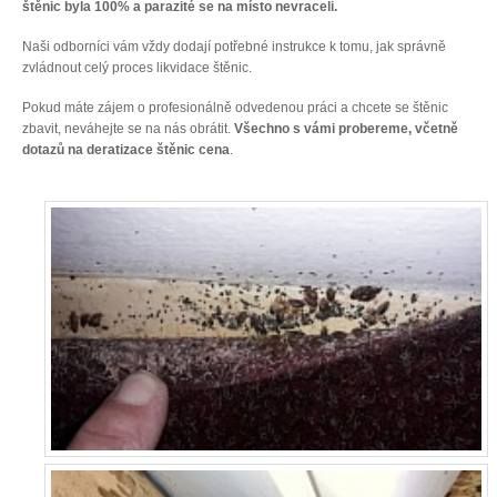
štěnic byla 100% a parazité se na místo nevraceli.
Naši odborníci vám vždy dodají potřebné instrukce k tomu, jak správně
zvládnout celý proces likvidace štěnic.
Pokud máte zájem o profesionálně odvedenou práci a chcete se štěnic
zbavit, neváhejte se na nás obrátit.
Všechno s vámi probereme, včetně
dotazů na deratizace štěnic cena
.