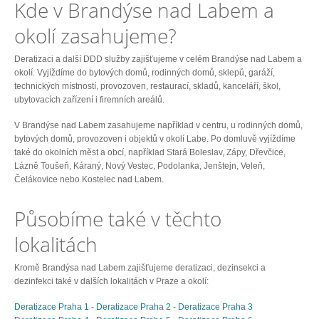
Kde v Brandýse nad Labem a
okolí zasahujeme?
Deratizaci a další DDD služby zajišťujeme v celém Brandýse nad Labem a
okolí. Vyjíždíme do bytových domů, rodinných domů, sklepů, garáží,
technických místností, provozoven, restaurací, skladů, kanceláří, škol,
ubytovacích zařízení i firemních areálů.
V Brandýse nad Labem zasahujeme například v centru, u rodinných domů,
bytových domů, provozoven i objektů v okolí Labe. Po domluvě vyjíždíme
také do okolních měst a obcí, například Stará Boleslav, Zápy, Dřevčice,
Lázně Toušeň, Káraný, Nový Vestec, Podolanka, Jenštejn, Veleň,
Čelákovice nebo Kostelec nad Labem.
Působíme také v těchto
lokalitách
Kromě Brandýsa nad Labem zajišťujeme deratizaci, dezinsekci a
dezinfekci také v dalších lokalitách v Praze a okolí:
Deratizace Praha 1
-
Deratizace Praha 2
-
Deratizace Praha 3