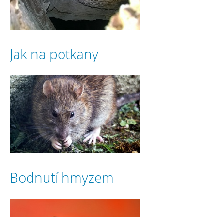
Jak na potkany
Bodnutí hmyzem