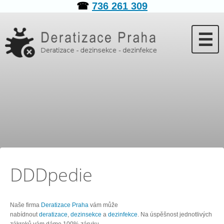
☎
736 261 309
☰
DDDpedie
Naše firma
Deratizace Praha
vám může
nabídnout
deratizace
,
dezinsekce
a
dezinfekce
. Na úspěšnost jednotlivých