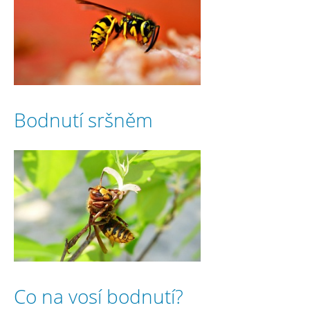
Bodnutí sršněm
Co na vosí bodnutí?