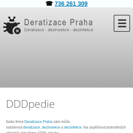
☎
736 261 309
☰
DDDpedie
Naše firma
Deratizace Praha
vám může
nabídnout
deratizace
,
dezinsekce
a
dezinfekce
. Na úspěšnost jednotlivých