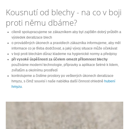
Kousnutí od blechy - na co v boji
proti němu dbáme?
cíleně spolupracujeme se zákazníkem aby byl zajištěn dobrý průběh a
výsledek deratizace blech
o prováděných úkonech a pravidlech zákazníka informujeme, aby měl
informace co je třeba dodržovat, a jaký vývoj situace může očekávat
v boji proti blechám důraz klademe na hygienické normy a předpisy
při vysoké úspěšnosti za účelem omezit přítomnost blechy
používáme moderní technologie, přípravky a aplikace šetrné k lidem,
zvířatům a okolnímu prostředí
kontrolujeme a čistíme prostory po veškerých úkonech deratizace
hmyzu, s čímž souvisí i naše nabídka další činnost ohledně
hubení
hmyzu
.