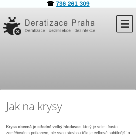
☎
736 261 309
☰
Jak na krysy
Krysa obecná je středně velký hlodavec
, který je velmi často
zaměňován s potkanem, ale svou stavbou těla je celkově subtilnější a