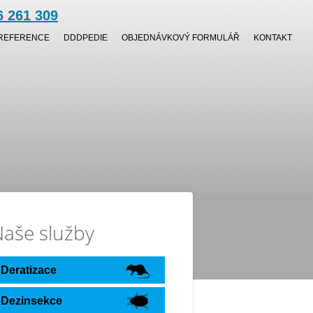
6 261 309
REFERENCE
DDDPEDIE
OBJEDNÁVKOVÝ FORMULÁŘ
KONTAKT
aše služby
Deratizace
Dezinsekce