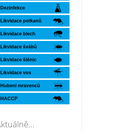
Dezinfekce
Likvidace potkanů
Likvidace blech
Likvidace švábů
Likvidace štěnic
Likvidace vos
Hubení mravenců
HACCP
ktuálně...