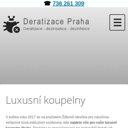
☎
736 261 309
☰
Luxusní koupelny
V květnu roku 2017 se na pražském Žižkově otevřela pro náročnou
veřejnost nová exkluzivní vzorkovna, kde
najdete vše pro vaše luxusní