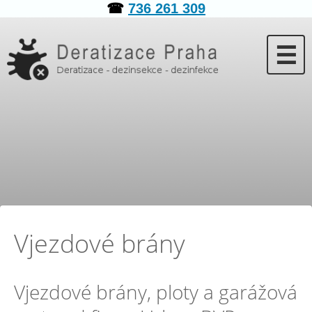
☎
736 261 309
☰
Vjezdové brány
Vjezdové brány, ploty a garážová