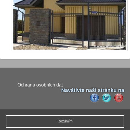
Ochrana osobních dat
Navštivte naší stránku na
Naši partneři
Rozumím
Pokud budete potřebovat výměnu autoskla, tak neváhejte